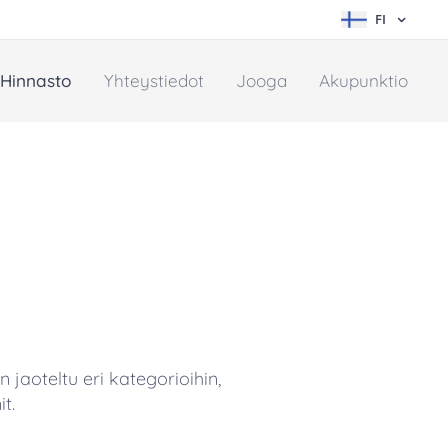
FI
Hinnasto
Yhteystiedot
Jooga
Akupunktio
 jaoteltu eri kategorioihin,
it.