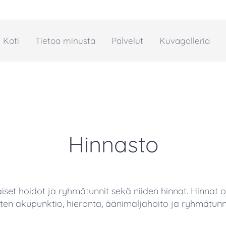
Koti
Tietoa minusta
Palvelut
Kuvagalleria
Hinnasto
aiset hoidot ja ryhmätunnit sekä niiden hinnat. Hinnat on
ten akupunktio, hieronta, äänimaljahoito ja ryhmätunn