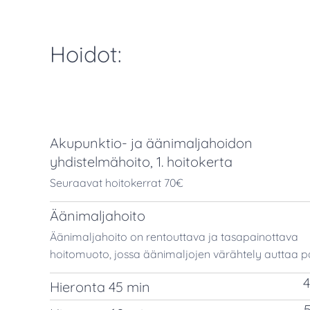
Hoidot:
Akupunktio- ja äänimaljahoidon
yhdistelmähoito, 1. hoitokerta
Seuraavat hoitokerrat 70€
Äänimaljahoito
Äänimaljahoito on rentouttava ja tasapainottava
hoitomuoto, jossa äänimaljojen värähtely auttaa p
Hieronta 45 min